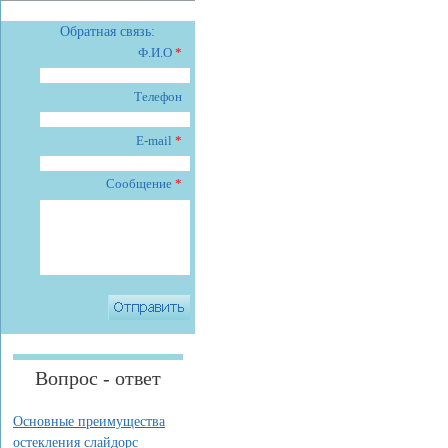
Обратная связь:
Ф.И.О
*
Телефон
E-mail
*
Сообщение
*
Вопрос - ответ
Основные преимущества
остекления слайдорс