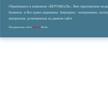
Обратившись в компанию «ВЕРТИКАЛЬ», Вам гарантирован индиви
балконов. и Все права защищены. Запрещено - копирование, восп
материалов, размещенных на данном сайте.
Avant
Продвижение сайта
Media