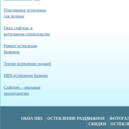
Пластиковое остекление
для лоджии
Окна слайдорс в
коттеджном строительстве
Ремонт остекления
балконов
Теплое остекление лоджий
ПВХ-остекление балкона
Слайдорс – реальные
преимущества
ОКНА ПВХ
ОСТЕКЛЕНИЕ РАЗДВИЖНОЕ
ФОТОГАЛ
СКИДКИ
ОСТЕКЛ